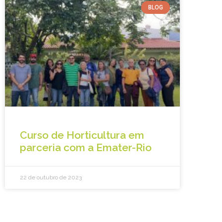
BLOG
Curso de Horticultura em
parceria com a Emater-Rio
22 de outubro de 2023