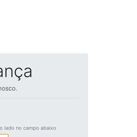
ança
nosco.
ao lado no campo abaixo