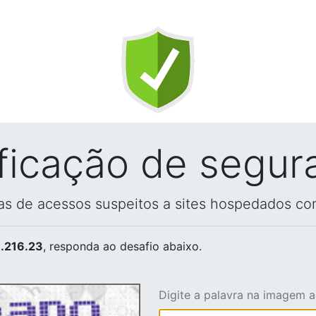
ificação de segur
vas de acessos suspeitos a sites hospedados co
.216.23
, responda ao desafio abaixo.
Digite a palavra na imagem 