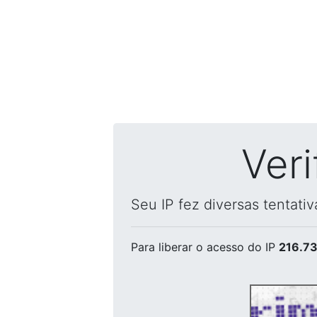
Ver
Seu IP fez diversas tentati
Para liberar o acesso
do IP
216.73