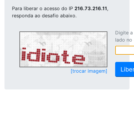
Para liberar o acesso
do IP
216.73.216.11
,
responda ao desafio abaixo.
Digite 
lado no
[trocar imagem]