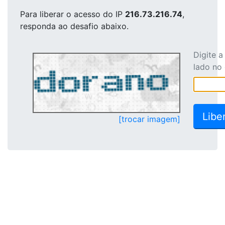
Para liberar o acesso
do IP
216.73.216.74
,
responda ao desafio abaixo.
Digite 
lado no
[trocar imagem]